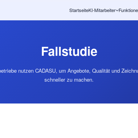
Startseite
KI-Mitarbeiter
Funktion
Fallstudie
betriebe nutzen CADASU, um Angebote, Qualität und Zeichn
schneller zu machen.