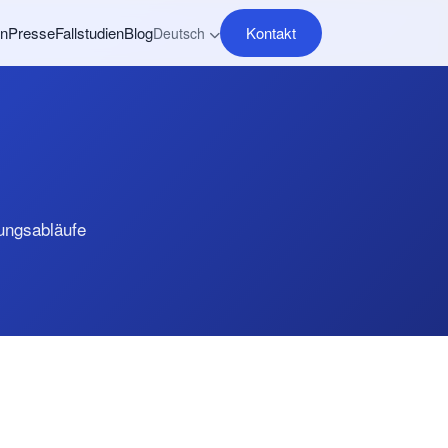
en
Presse
Fallstudien
Blog
Kontakt
Deutsch
ungsabläufe