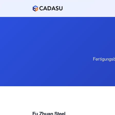
Fertigungs
Fu Zhuan Steel