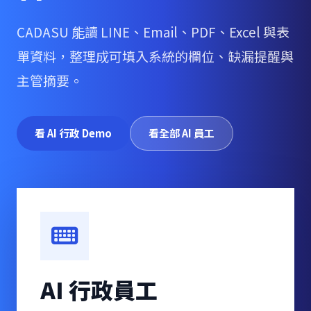
CADASU 能讀 LINE、Email、PDF、Excel 與表
單資料，整理成可填入系統的欄位、缺漏提醒與
主管摘要。
看 AI 行政 Demo
看全部 AI 員工
AI 行政員工