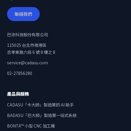
聯絡我們
巴涼科技股份有限公司
115025 台北市南港區
忠孝東路六段 6 號 8 樓之 8
service@cadasu.com
02-27856280
產品與服務
CADASU「卡大師」製造業的 AI 助手
BADASU「巴大師」製造業一站式系統
BONTA™ 小型 CNC 加工機