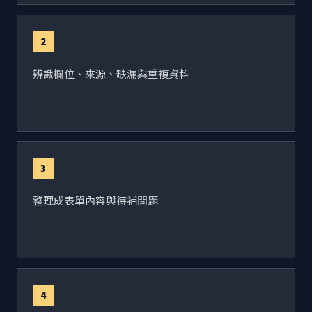
2
辨識欄位、來源、缺漏與重複資料
3
整理成表單內容與待補問題
4