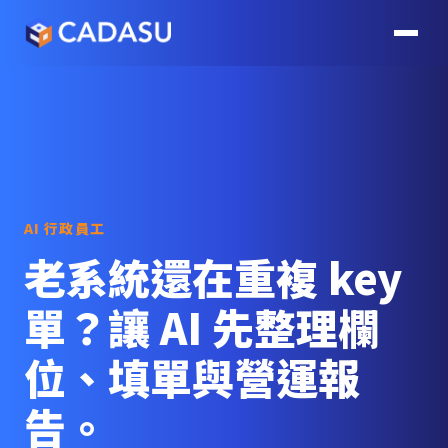
AI 行政員工
老系統還在重複 key
單？讓 AI 先整理欄
位、填單與營運報
告。