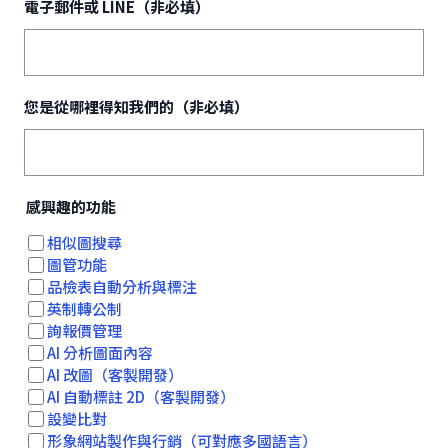
電子郵件或 LINE（非必填）
您是從哪裡得知我們的（非必填）
感興趣的功能
相似圖搜尋
圖管功能
品檢表自動分析與標注
英制轉公制
詢報價管理
AI 分析圖面內容
AI 改圖（客製開發）
AI 自動標註 2D（客製開發）
設變比對
形象網站製作與行銷（可對應多國語言）