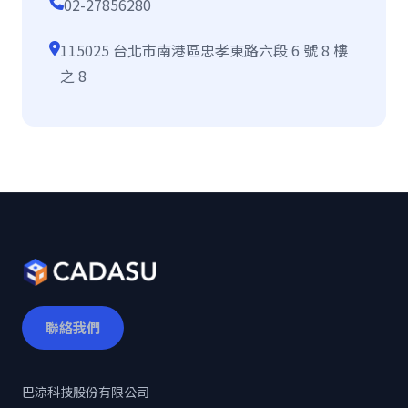
02-27856280
115025 台北市南港區忠孝東路六段 6 號 8 樓
之 8
聯絡我們
巴涼科技股份有限公司