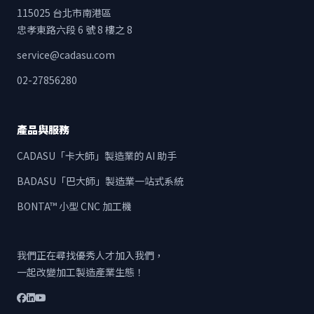
115025 台北市南港區
忠孝東路六段 6 號 8 樓之 8
service@cadasu.com
02-27856280
產品與服務
CADASU「卡大師」製造業的 AI 助手
BADASU「巴大師」製造業一站式系統
BONTA™ 小型 CNC 加工機
我們正在尋找優秀人才加入我們，
一起改變加工製造產業生態！