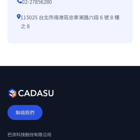
02-27856280
115025 台北市南港區忠孝東路六段 6 號 8 樓
之 8
聯絡我們
巴涼科技股份有限公司