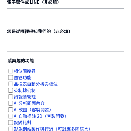
電子郵件或 LINE（非必填）
您是從哪裡得知我們的（非必填）
感興趣的功能
相似圖搜尋
圖管功能
品檢表自動分析與標注
英制轉公制
詢報價管理
AI 分析圖面內容
AI 改圖（客製開發）
AI 自動標註 2D（客製開發）
設變比對
形象網站製作與行銷（可對應多國語言）