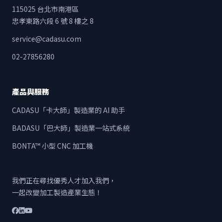
115025 台北市南港區
忠孝東路六段 6 號 8 樓之 8
service@cadasu.com
02-27856280
產品與服務
CADASU「卡大師」製造業的 AI 助手
BADASU「巴大師」製造業一站式系統
BONTA™ 小型 CNC 加工機
我們正在尋找優秀人才加入我們，
一起改變加工製造產業生態！