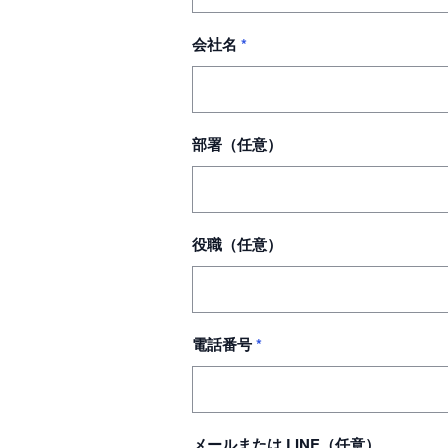
会社名
*
部署（任意）
役職（任意）
電話番号
*
メールまたは LINE（任意）