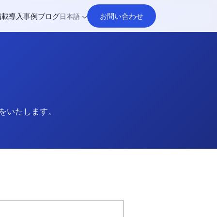
掲載
導入事例
ブログ
お問い合わせ
日本語
をいたします。