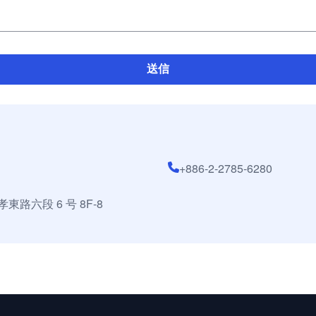
送信
+886-2-2785-6280
東路六段 6 号 8F-8